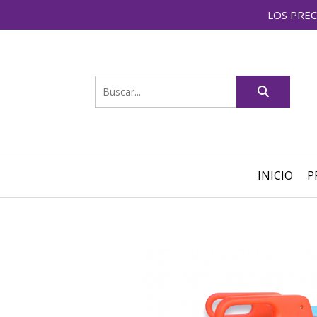
LOS PREC
INICIO
P