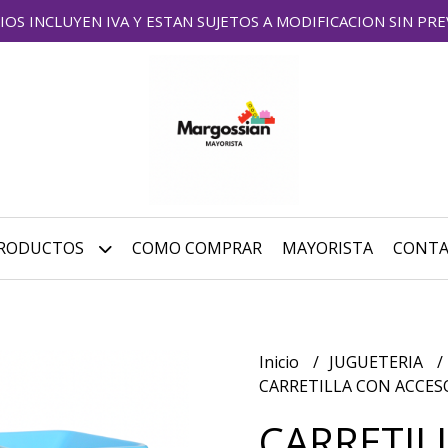
IOS INCLUYEN IVA Y ESTAN SUJETOS A MODIFICACION SIN PRE
RODUCTOS
COMO COMPRAR
MAYORISTA
CONT
Inicio
JUGUETERIA
CARRETILLA CON ACCES
CARRETIL