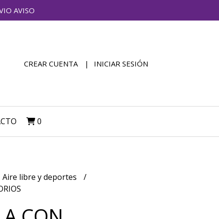
VIO AVISO
CREAR CUENTA
INICIAR SESIÓN
ACTO
0
Aire libre y deportes
ORIOS
LA CON