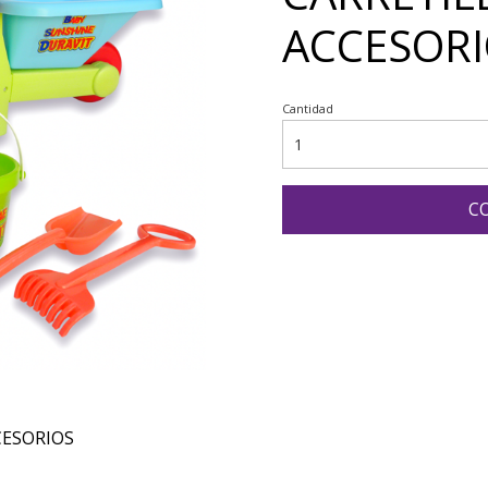
ACCESOR
Cantidad
C
CESORIOS