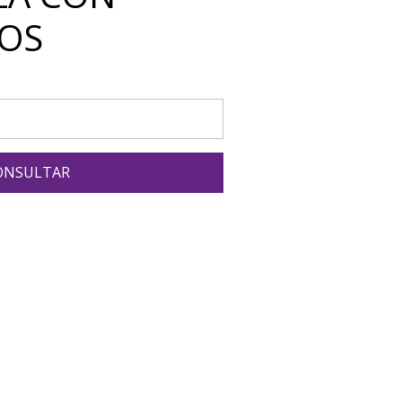
IOS
ONSULTAR