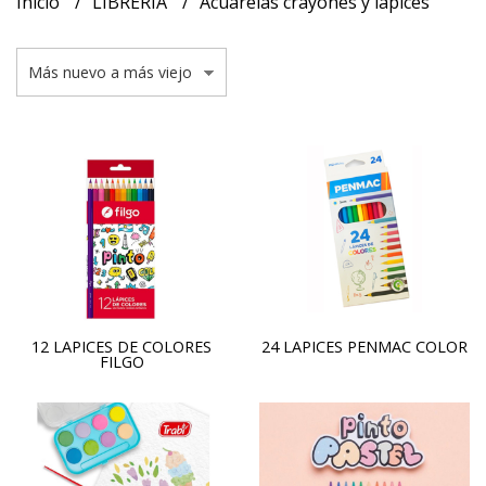
Inicio
LIBRERIA
Acuarelas crayones y lapices
12 LAPICES DE COLORES
24 LAPICES PENMAC COLOR
FILGO