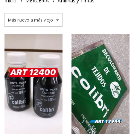
Inicio
MERCERIA
Anilinas y Tintas