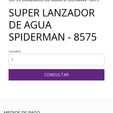
SUPER LANZADOR
DE AGUA
SPIDERMAN - 8575
Cantidad
CONSULTAR
MEDIOS DE PAGO