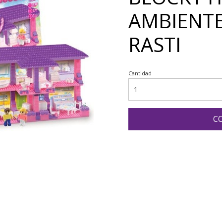
AMBIENTE
RASTI
Cantidad
C