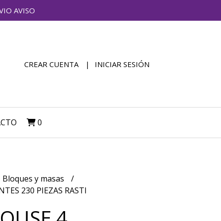
VIO AVISO
CREAR CUENTA
INICIAR SESIÓN
ACTO
0
Bloques y masas
TES 230 PIEZAS RASTI
OUSE 4