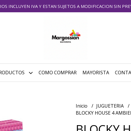
IOS INCLUYEN IVA Y ESTAN SUJETOS A MODIFICACION SIN PRE
RODUCTOS
COMO COMPRAR
MAYORISTA
CONT
Inicio
JUGUETERIA
BLOCKY HOUSE 4 AMBIEN
BLOCKY H