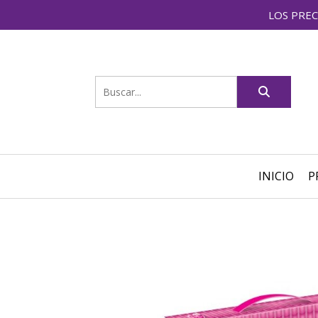
LOS PREC
INICIO
P