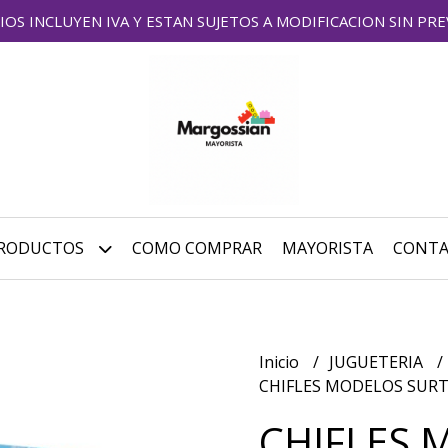
IOS INCLUYEN IVA Y ESTAN SUJETOS A MODIFICACION SIN PRE
RODUCTOS
COMO COMPRAR
MAYORISTA
CONT
Inicio
JUGUETERIA
CHIFLES MODELOS SURTI
CHIFLES 