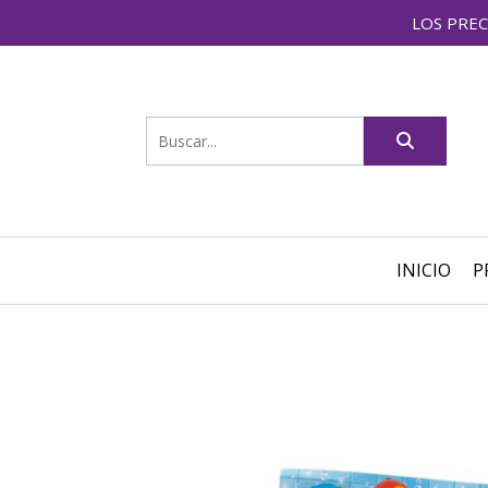
LOS PREC
INICIO
P