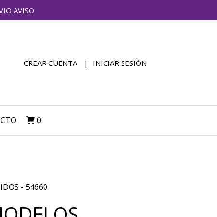
VIO AVISO
CREAR CUENTA
INICIAR SESIÓN
ACTO
0
DOS - 54660
MODELOS