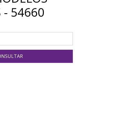
 - 54660
ONSULTAR