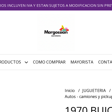
IOS INCLUYEN IVA Y ESTAN SUJETOS A MODIFICACION SIN PRE
RODUCTOS
COMO COMPRAR
MAYORISTA
CONT
Inicio
JUGUETERIA
Autos - camiones y pick
1970 BUI