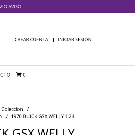
VIO AVISO
CREAR CUENTA
INICIAR SESIÓN
ACTO
0
Coleccion
up
1970 BUICK GSX WELLY 1:24
CK GSX WELLY