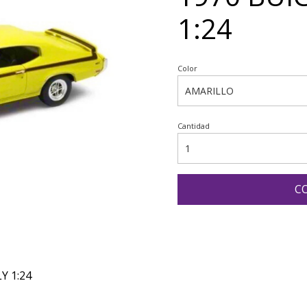
1:24
Color
Cantidad
C
Y 1:24