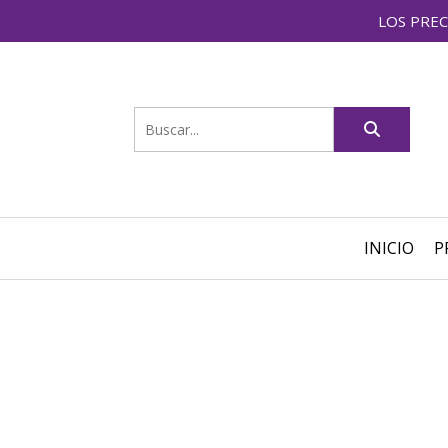
LOS PREC
INICIO
P