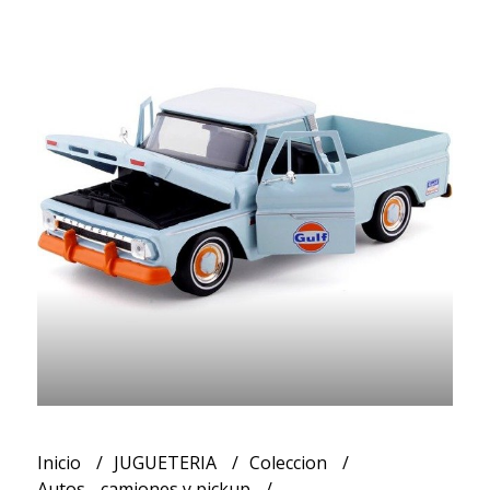
Inicio
JUGUETERIA
Coleccion
Autos - camiones y pickup