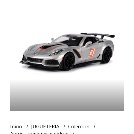
Inicio
JUGUETERIA
Coleccion
Autos - camiones y pickup