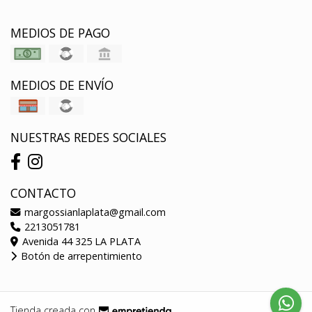
MEDIOS DE PAGO
MEDIOS DE ENVÍO
NUESTRAS REDES SOCIALES
CONTACTO
margossianlaplata@gmail.com
2213051781
Avenida 44 325 LA PLATA
Botón de arrepentimiento
Tienda creada con