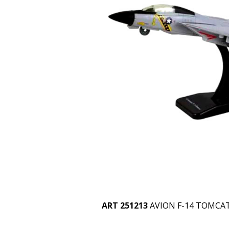
ART 251213
AVION F-14 TOMCA