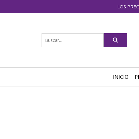
LOS PREC
INICIO
P