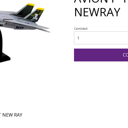
NEWRAY
Cantidad
C
T NEW RAY