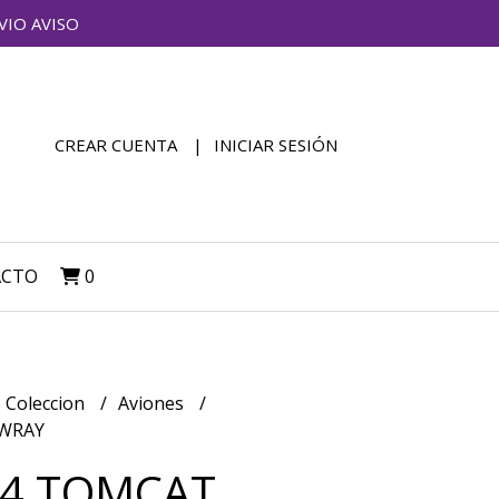
VIO AVISO
CREAR CUENTA
INICIAR SESIÓN
ACTO
0
Coleccion
Aviones
EWRAY
14 TOMCAT