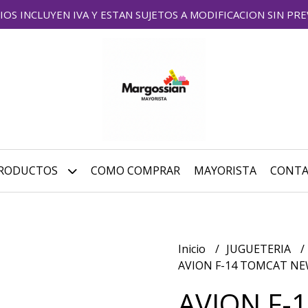
IOS INCLUYEN IVA Y ESTAN SUJETOS A MODIFICACION SIN PRE
RODUCTOS
COMO COMPRAR
MAYORISTA
CONT
Inicio
JUGUETERIA
AVION F-14 TOMCAT N
AVION F-