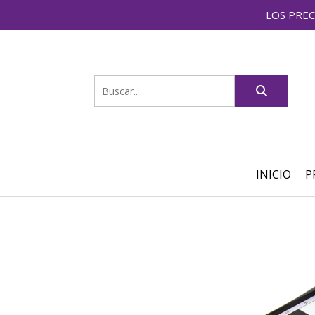
LOS PREC
INICIO
P