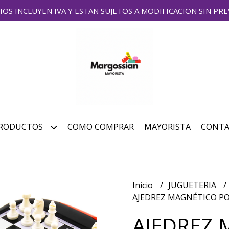
IOS INCLUYEN IVA Y ESTAN SUJETOS A MODIFICACION SIN PRE
RODUCTOS
COMO COMPRAR
MAYORISTA
CONT
Inicio
JUGUETERIA
AJEDREZ MAGNÉTICO P
AJEDREZ 