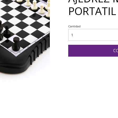
PORTATIL
Cantidad
C