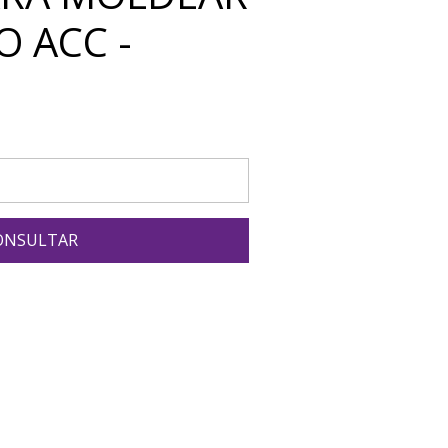
O ACC -
ONSULTAR