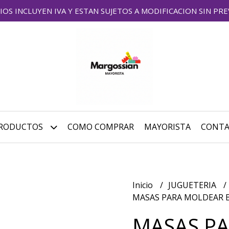
IOS INCLUYEN IVA Y ESTAN SUJETOS A MODIFICACION SIN PRE
RODUCTOS
COMO COMPRAR
MAYORISTA
CONT
Inicio
JUGUETERIA
MASAS PARA MOLDEAR B
MASAS P