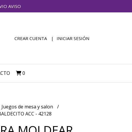
VIO AVISO
CREAR CUENTA
INICIAR SESIÓN
ACTO
0
Juegos de mesa y salon
ALDECITO ACC - 42128
ARA MOLDEAR