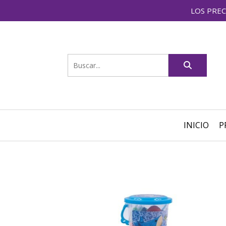
LOS PREC
INICIO
P