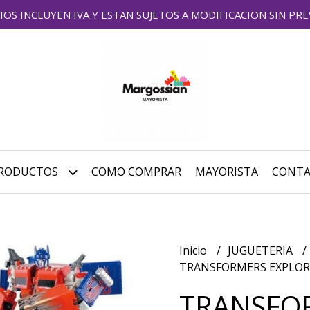
IOS INCLUYEN IVA Y ESTAN SUJETOS A MODIFICACION SIN PRE
RODUCTOS
COMO COMPRAR
MAYORISTA
CONT
Inicio
JUGUETERIA
TRANSFORMERS EXPLOR
TRANSFO