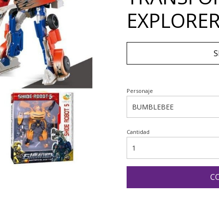
EXPLORER
S
Personaje
Cantidad
C