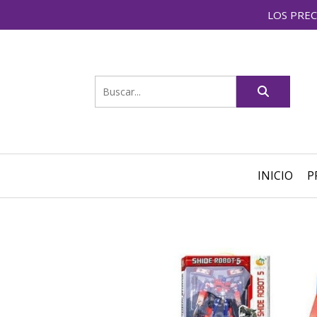
LOS PREC
INICIO
P