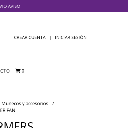
VIO AVISO
CREAR CUENTA
INICIAR SESIÓN
ACTO
0
Muñecos y accesorios
ER FAN
RMERS