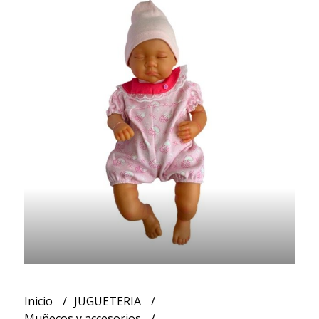
Inicio
JUGUETERIA
Muñecos y accesorios