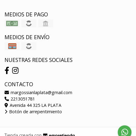
MEDIOS DE PAGO
MEDIOS DE ENVÍO
NUESTRAS REDES SOCIALES
CONTACTO
margossianlaplata@gmail.com
2213051781
Avenida 44 325 LA PLATA
Botón de arrepentimiento
Tienda creada con