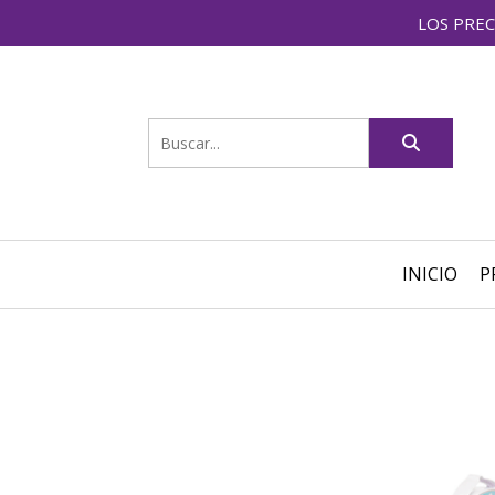
LOS PREC
INICIO
P