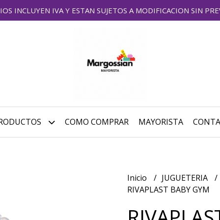
IOS INCLUYEN IVA Y ESTAN SUJETOS A MODIFICACION SIN PRE
RODUCTOS
COMO COMPRAR
MAYORISTA
CONT
Inicio
JUGUETERIA
RIVAPLAST BABY GYM
RIVAPLAS