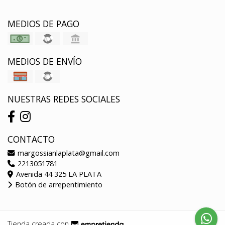
MEDIOS DE PAGO
MEDIOS DE ENVÍO
NUESTRAS REDES SOCIALES
CONTACTO
margossianlaplata@gmail.com
2213051781
Avenida 44 325 LA PLATA
Botón de arrepentimiento
Tienda creada con