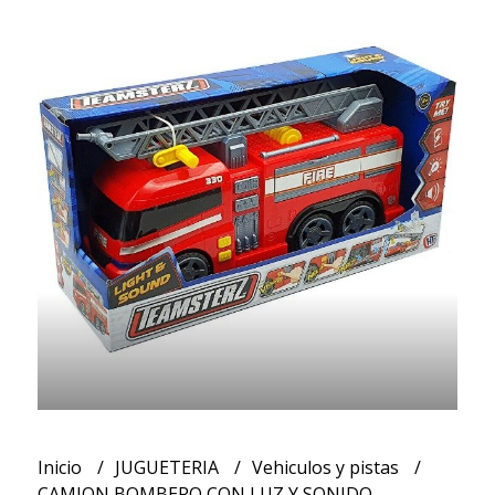
Inicio
JUGUETERIA
Vehiculos y pistas
CAMION BOMBERO CON LUZ Y SONIDO