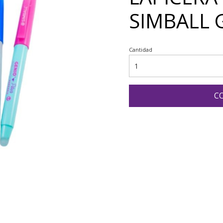
SIMBALL 
Cantidad
C