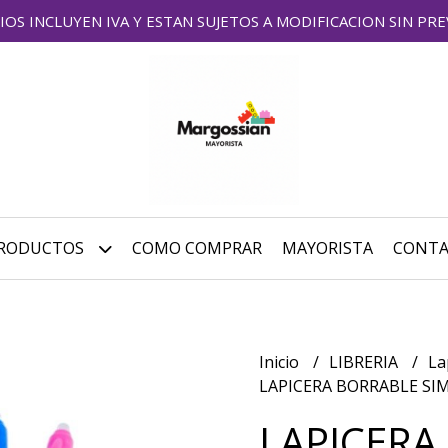
IOS INCLUYEN IVA Y ESTAN SUJETOS A MODIFICACION SIN PRE
RODUCTOS
COMO COMPRAR
MAYORISTA
CONT
Inicio
LIBRERIA
La
LAPICERA BORRABLE SI
LAPICERA