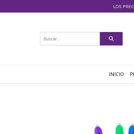
LOS PREC
INICIO
P