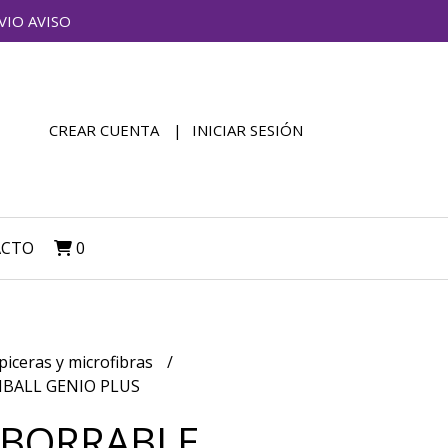
VIO AVISO
CREAR CUENTA
INICIAR SESIÓN
ACTO
0
piceras y microfibras
MBALL GENIO PLUS
 BORRABLE