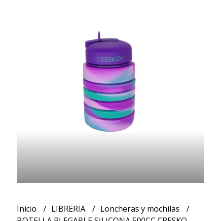
Inicio
LIBRERIA
Loncheras y mochilas
BOTELLA PLEGABLE SILICONA 500CC CRESKO