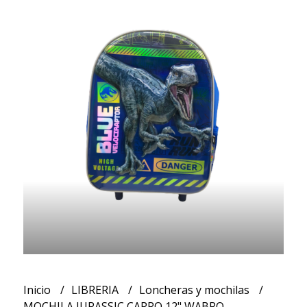
Inicio
LIBRERIA
Loncheras y mochilas
MOCHILA JURASSIC CARRO 12" WABRO