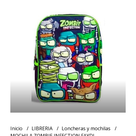
Inicio
LIBRERIA
Loncheras y mochilas
MOCHILA ZOMBIE INFECTION FAYDI