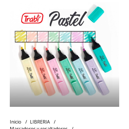
Inicio
LIBRERIA
Marcadores y resaltadores