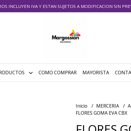
IOS INCLUYEN IVA Y ESTAN SUJETOS A MODIFICACION SIN PRE
RODUCTOS
COMO COMPRAR
MAYORISTA
CONT
Inicio
MERCERIA
A
FLORES GOMA EVA CBX
FLORES G