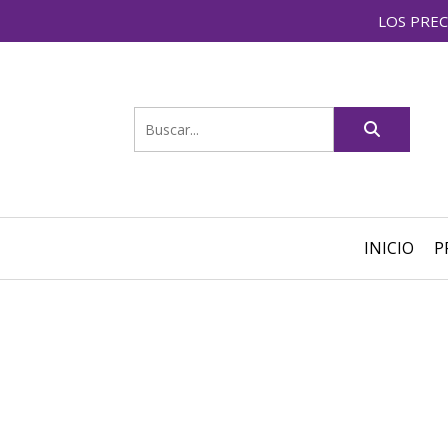
LOS PREC
INICIO
P