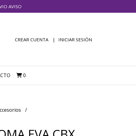
VIO AVISO
CREAR CUENTA
INICIAR SESIÓN
ACTO
0
ccesorios
OMA EVA CBX