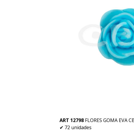
ART 12798
FLORES GOMA EVA C
✔ 72 unidades