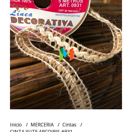
Inicio
MERCERIA
Cintas
CINTA YUTE ARCOIRIS #931