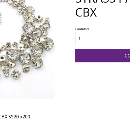
CBX
Cantidad
C
CBX SS20 x200