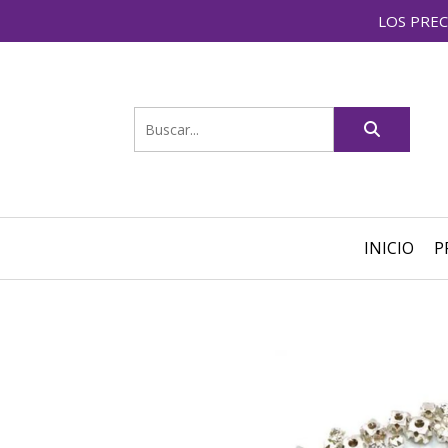
LOS PREC
INICIO
P