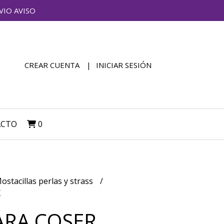
VIO AVISO
CREAR CUENTA
INICIAR SESIÓN
ACTO
0
ostacillas perlas y strass
X
ARA COSER