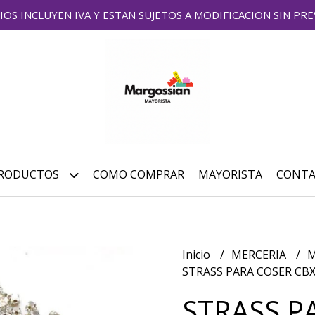
IOS INCLUYEN IVA Y ESTAN SUJETOS A MODIFICACION SIN PRE
RODUCTOS
COMO COMPRAR
MAYORISTA
CONT
Inicio
MERCERIA
M
STRASS PARA COSER CB
STRASS P